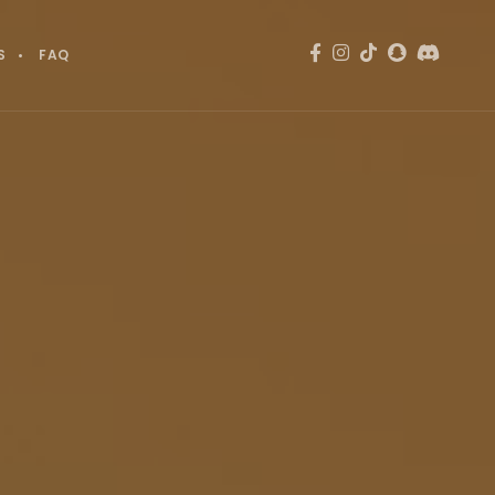
S
FAQ