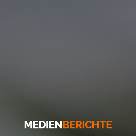
MEDIEN
BERICHTE