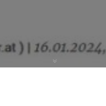
Hier gehts zum
vollständigen Artikel